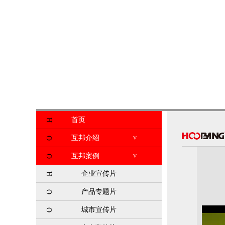
首页
H
互邦介绍
V
O
互邦案例
V
O
企业宣传片
H
产品专题片
O
城市宣传片
O