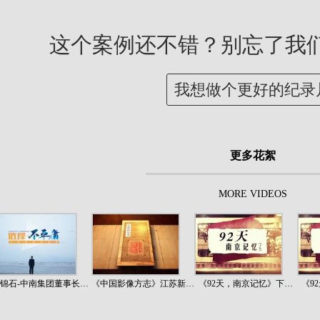
这个案例还不错？别忘了我
我想做个更好的纪录
更多花絮
MORE VIDEOS
锦石-中南集团董事长…
《中国影像方志》江苏新…
《92天，南京记忆》下…
《9