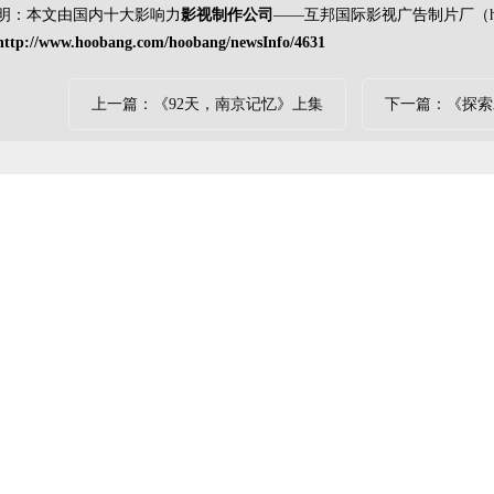
明：本文由国内十大影响力
影视制作公司
——互邦国际影视广告制片厂（http:
http://www.hoobang.com/hoobang/newsInfo/4631
上一篇：《92天，南京记忆》上集
下一篇：《探索