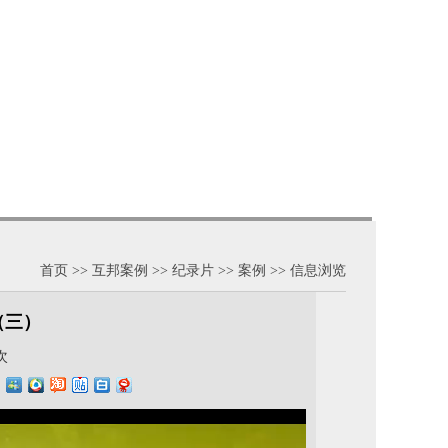
首页 >>
互邦案例
>>
纪录片
>>
案例
>> 信息浏览
（三）
次