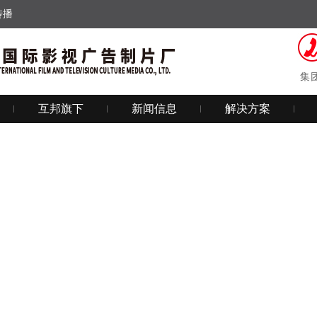
传播
集
互邦旗下
新闻信息
解决方案