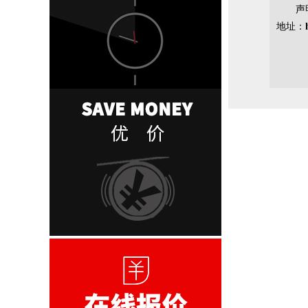
声
地址：