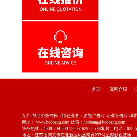
首页
|
互邦介绍
|
互邦·帮助企业成长（特色业务：影视广告片·企业宣传片·城
网址： www.hoobang.com 信箱：hoobang@hoobang.com
业务热线：4008-789-800 15205162927（张制片）电话：025-58
地址：江苏省南京市江北新区凤凰南路233号互邦影视基地