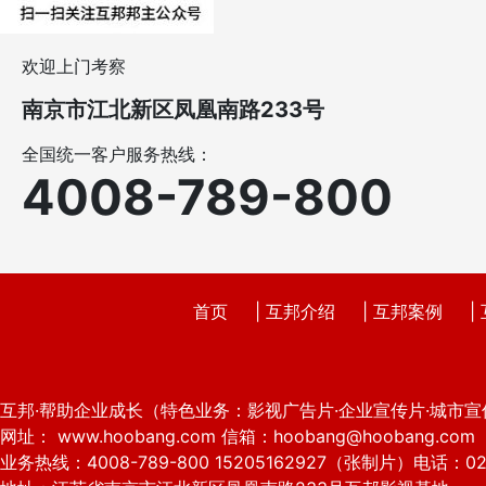
欢迎上门考察
南京市江北新区凤凰南路233号
全国统一客户服务热线：
4008-789-800
首页
|
互邦介绍
|
互邦案例
|
互邦·帮助企业成长（特色业务：影视广告片·企业宣传片·城市宣
网址： www.hoobang.com 信箱：hoobang@hoobang.com
业务热线：4008-789-800 15205162927（张制片）电话：025