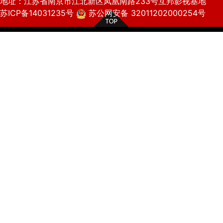
地址：江苏省南京市江北新区凤凰南路233号互邦影视基地
苏ICP备14031235号
苏公网安备 32011202000254号