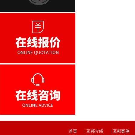
首页
|
互邦介绍
|
互邦案例