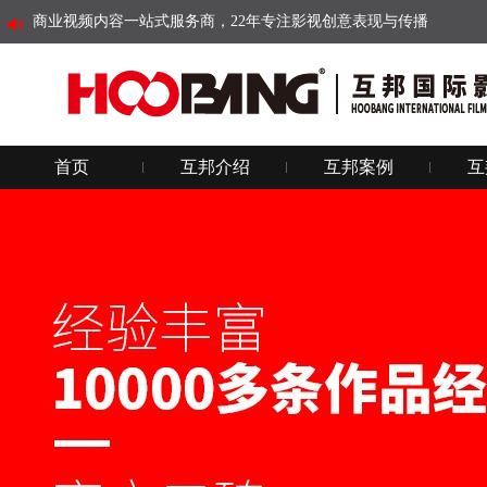
商业视频内容一站式服务商，22年专注影视创意表现与传播
首页
互邦介绍
互邦案例
互