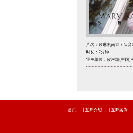
片名：玫琳凯南京团队音
时长：7分钟
业主单位：玫琳凯(中国)
首页
|
互邦介绍
|
互邦案例