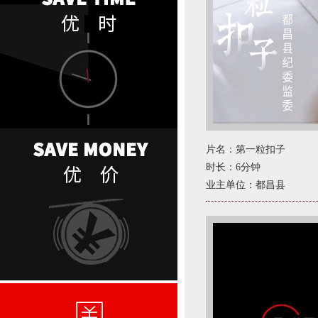
片名：第一粒扣子
时长：6分钟
业主单位：都昌县