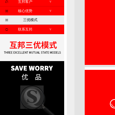
互邦客户
V
G
核心优势
V
H
三优模式
H
联系互邦
V
O