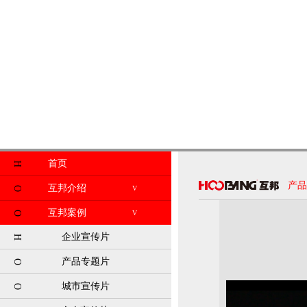
首页
H
产品
互邦介绍
V
O
互邦案例
V
O
企业宣传片
H
产品专题片
O
城市宣传片
O