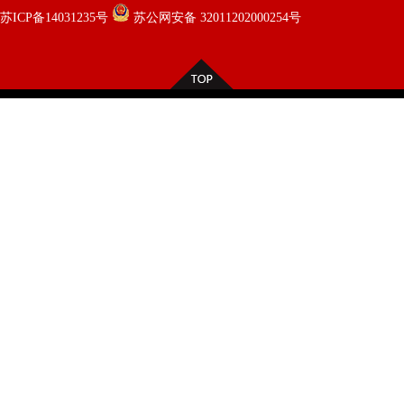
苏ICP备14031235号
苏公网安备 32011202000254号