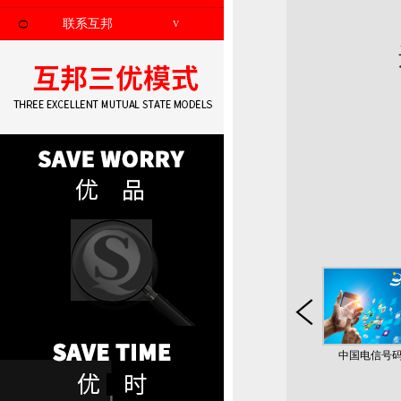
联系互邦
V
O
中国电信号